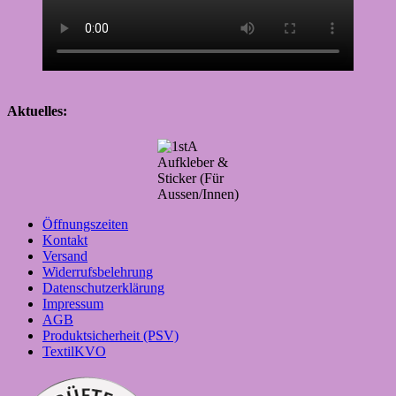
Aktuelle
s:
Aufkleber &
Sticker (Für
Aussen/Innen)
Öffnungszeiten
Kontakt
Versand
Widerrufsbelehrung
Datenschutzerklärung
Impressum
AGB
Produktsicherheit (PSV)
TextilKVO