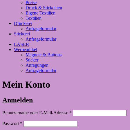
Preise
Druck & Stickdaten
Eigene Textilien
Textilien
Druckerei
Anfrageformular
Stickerei
Anfrageformular
LASER
Werbeartikel
Magnete & Buttons
Sticker
Anregungen
Anfrageformular
Mein Konto
Anmelden
Erforderlich
Benutzername oder E-Mail-Adresse
*
Erforderlich
Passwort
*