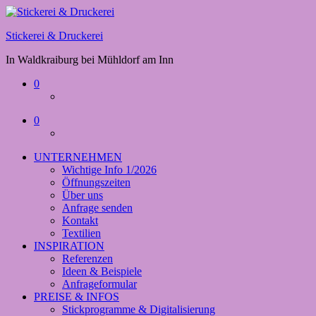
Stickerei & Druckerei
In Waldkraiburg bei Mühldorf am Inn
0
0
UNTERNEHMEN
Wichtige Info 1/2026
Öffnungszeiten
Über uns
Anfrage senden
Kontakt
Textilien
INSPIRATION
Referenzen
Ideen & Beispiele
Anfrageformular
PREISE & INFOS
Stickprogramme & Digitalisierung