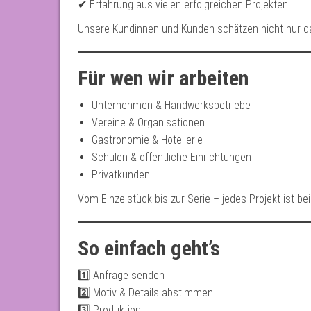
✔ Erfahrung aus vielen erfolgreichen Projekten
Unsere Kundinnen und Kunden schätzen nicht nur d
Für wen wir arbeiten
Unternehmen & Handwerksbetriebe
Vereine & Organisationen
Gastronomie & Hotellerie
Schulen & öffentliche Einrichtungen
Privatkunden
Vom Einzelstück bis zur Serie – jedes Projekt ist b
So einfach geht’s
1️⃣ Anfrage senden
2️⃣ Motiv & Details abstimmen
3️⃣ Produktion