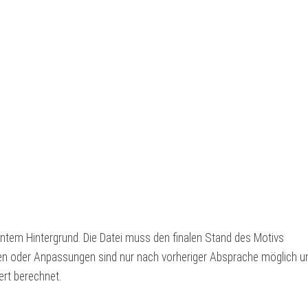
entem Hintergrund. Die Datei muss den finalen Stand des Motivs
gen oder Anpassungen sind nur nach vorheriger Absprache möglich u
ert berechnet.