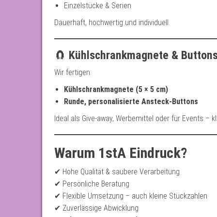
Einzelstücke & Serien
Dauerhaft, hochwertig und individuell.
🧲
Kühlschrankmagnete & Button
Wir fertigen:
Kühlschrankmagnete (5 × 5 cm)
Runde, personalisierte Ansteck-Buttons
Ideal als Give-away, Werbemittel oder für Events – kle
Warum 1stA Eindruck?
✔ Hohe Qualität & saubere Verarbeitung
✔ Persönliche Beratung
✔ Flexible Umsetzung – auch kleine Stückzahlen
✔ Zuverlässige Abwicklung