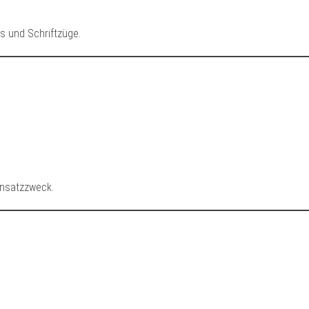
s und Schriftzüge.
insatzzweck.