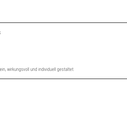
s
in, wirkungsvoll und individuell gestaltet.