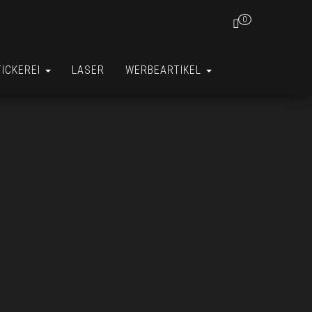
0
TICKEREI
LASER
WERBEARTIKEL