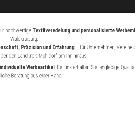
 für hochwertige
Textilveredelung und personalisierte Werbemi
Waldkraiburg.
enschaft, Präzision und Erfahrung
– für Unternehmen, Vereine 
über den Landkreis Mühldorf am Inn hinaus.
individuelle Werbeartikel
: Bei uns erhalten Sie langlebige Qualitä
liche Beratung aus einer Hand.