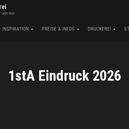
rei
f am Inn
INSPIRATION
PREISE & INFOS
DRUCKEREI
S
1stA Eindruck 2026