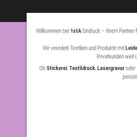
Willkommen bei
1stA
Eindruck – Ihrem Partner
Wir veredeln Textilien und Produkte mit
Leid
Privatkunden weit 
Ob
Stickerei
,
Textildruck
,
Lasergravur
oder
persön