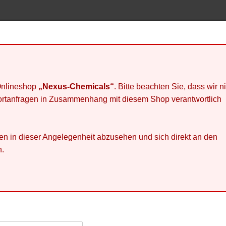
 Onlineshop
„Nexus-Chemicals“
. Bitte beachten Sie, dass wir n
portanfragen in Zusammenhang mit diesem Shop verantwortlich
agen in dieser Angelegenheit abzusehen und sich direkt an den
n.