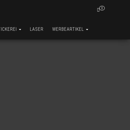
0
TICKEREI
LASER
WERBEARTIKEL