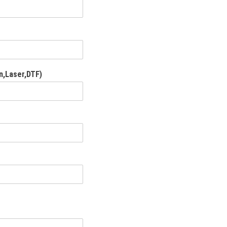
n,Laser,DTF)